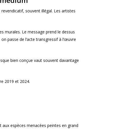
un médium
revendicatif, souvent illégal. Les artistes
sques murales. Le message prend le dessus
 on passe de l’acte transgressif à l’œuvre
fresque bien conçue vaut souvent davantage
re 2019 et 2024.
nt aux espèces menacées peintes en grand