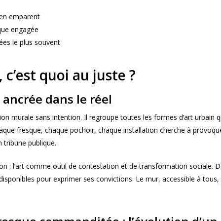
s’en emparent
sque engagée
ées le plus souvent
 c’est quoi au juste ?
 ancrée dans le réel
ion murale sans intention. Il regroupe toutes les formes d’art urbain
haque fresque, chaque pochoir, chaque installation cherche à provoqu
 tribune publique.
ion : l’art comme outil de contestation et de transformation sociale. 
s disponibles pour exprimer ses convictions. Le mur, accessible à tous,