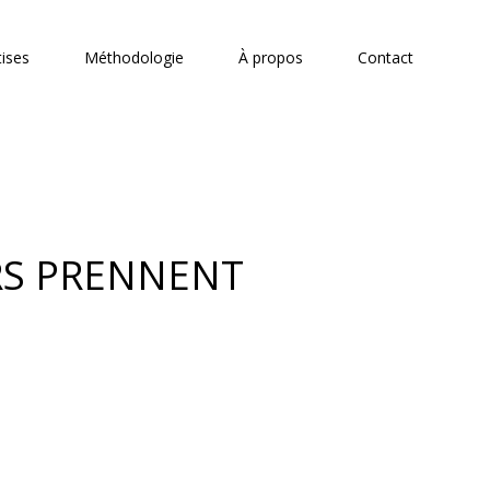
tises
Méthodologie
À propos
Contact
RS PRENNENT