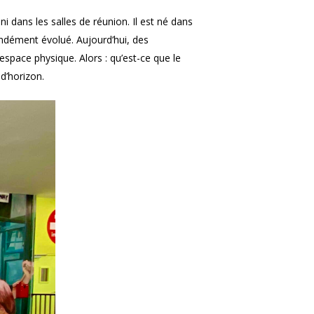
 dans les salles de réunion. Il est né dans
ndément évolué. Aujourd’hui, des
space physique. Alors : qu’est-ce que le
d’horizon.