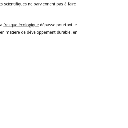
ts scientifiques ne parviennent pas à faire
La
fresque écologique
dépasse pourtant le
se en matière de développement durable, en