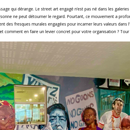
e qui dérange. Le street art engagé n’est pas né dans les galeries ni
ersonne ne peut détourner le regard. Pourtant, ce mouvement a profo
ent des fresques murales engagées pour incarner leurs valeurs dans l’e
 et comment en faire un levier concret pour votre organisation ? Tour 