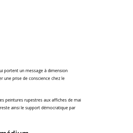
 qui portent un message à dimension
er une prise de conscience chez le
Des peintures rupestres aux affiches de mai
 reste ainsi le support démocratique par