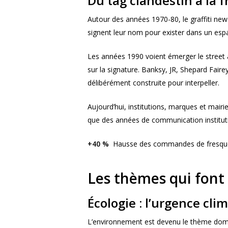
Du tag clandestin à la
Autour des années 1970-80, le graffiti new-y
signent leur nom pour exister dans un espac
Les années 1990 voient émerger le street a
sur la signature. Banksy, JR, Shepard Faire
délibérément construite pour interpeller.
Aujourd’hui, institutions, marques et mair
que des années de communication instituti
+40 %
Hausse des commandes de fresques 
Les thèmes qui font
Écologie : l’urgence cl
L’environnement est devenu le thème domi