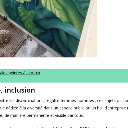
ales peintes à la main
é, inclusion
contre les discriminations, l’égalité femmes-hommes : ces sujets occu
ue dédiée à la diversité dans un espace public ou un hall d’entreprise
ue, de manière permanente et visible par tous.