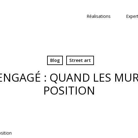
Réalisations
Exper
Blog
Street art
 ENGAGÉ : QUAND LES MU
POSITION
sition