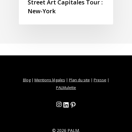
Street Art Capitales Tour :
New-York
Blog
|
Mentions légales
|
Plan du site
|
Presse
|
PALMulette
Instagram
LinkedIn
Pinterest
© 2026 PALM.