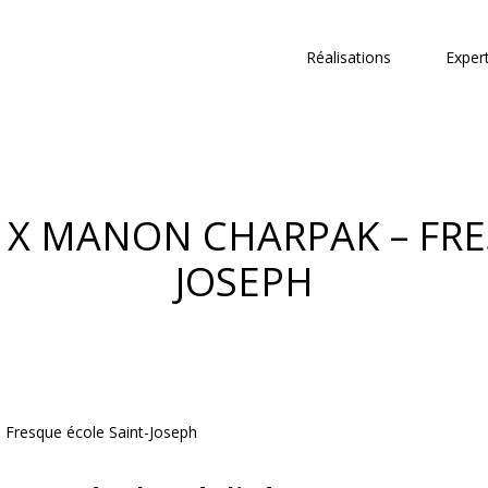
Réalisations
Exper
S X MANON CHARPAK – FRE
JOSEPH
 Fresque école Saint-Joseph