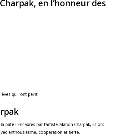
 Charpak, en l’honneur des
èves qui l’ont peint.
arpak
la pâte ! Encadrés par l’artiste Manon Charpak, ils ont
avec enthousiasme, coopération et fierté.