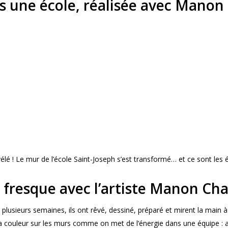
ns une école, réalisée avec Manon
vélé ! Le mur de l’école Saint-Joseph s’est transformé… et ce sont les él
 fresque avec l’artiste Manon Ch
plusieurs semaines, ils ont rêvé, dessiné, préparé et mirent la main à 
a couleur sur les murs comme on met de l’énergie dans une équipe : 