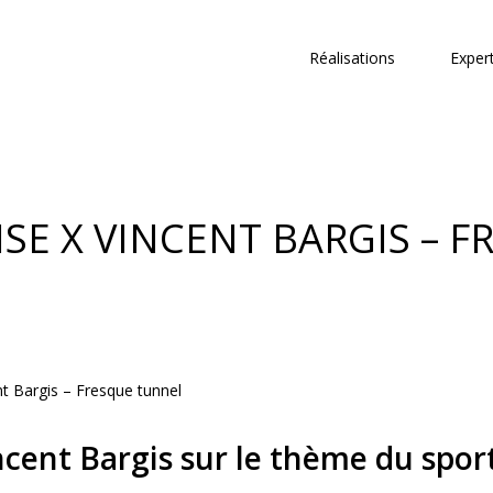
Réalisations
Exper
NSE X VINCENT BARGIS – 
t Bargis – Fresque tunnel
ncent Bargis sur le thème du spor