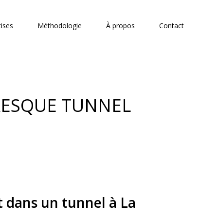
tises
Méthodologie
À propos
Contact
FRESQUE TUNNEL
t dans un tunnel à La