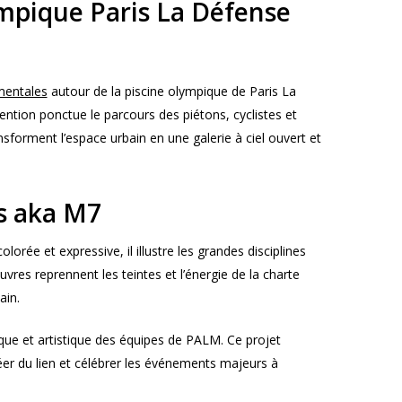
ympique Paris La Défense
mentales
autour de la piscine olympique de Paris La
ntion ponctue le parcours des piétons, cyclistes et
nsforment l’espace urbain en une galerie à ciel ouvert et
s aka M7
lorée et expressive, il illustre les grandes disciplines
vres reprennent les teintes et l’énergie de la charte
ain.
que et artistique des équipes de PALM. Ce projet
 créer du lien et célébrer les événements majeurs à