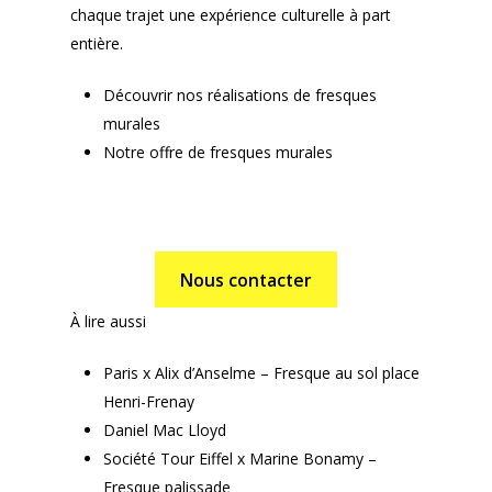
chaque trajet une expérience culturelle à part
entière.
Découvrir nos
réalisations
de fresques
murales
Notre offre de
fresques murales
Nous contacter
À lire aussi
Paris x Alix d’Anselme – Fresque au sol place
Henri-Frenay
Daniel Mac Lloyd
Société Tour Eiffel x Marine Bonamy –
Fresque palissade