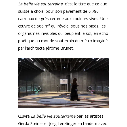
La belle vie souterraine
, c’est le titre que ce duo
suisse a choisi pour son pavement de 6 780
carreaux de grès cérame aux couleurs vives. Une
œuvre de 566 m² qui révèle, sous nos pieds, les
organismes invisibles qui peuplent le sol, en écho
poétique au monde souterrain du métro imaginé
par l’architecte Jérôme Brunet.
Œuvre
La belle vie souterraine
par les artistes
Gerda Steiner et Jörg Lenzlinger en tandem avec