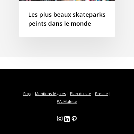
Les plus beaux skateparks
peints dans le monde
Blog
|
Mentions légales
|
Plan du site
|
Presse
|
PALMulette
Instagram
LinkedIn
Pinterest