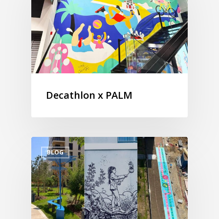
Decathlon x PALM
BLOG