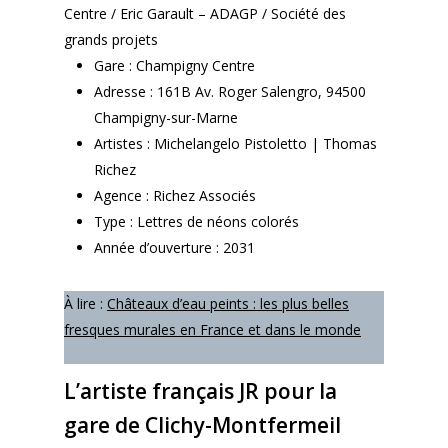
Centre / Eric Garault – ADAGP / Société des
grands projets
Gare : Champigny Centre
Adresse : 161B Av. Roger Salengro, 94500
Champigny-sur-Marne
Artistes : Michelangelo Pistoletto | Thomas
Richez
Agence : Richez Associés
Type : Lettres de néons colorés
Année d’ouverture : 2031
À lire :
Châteaux d’eau peints : les plus belles
fresques murales en France et dans le monde
L’artiste français JR pour la
gare de Clichy-Montfermeil