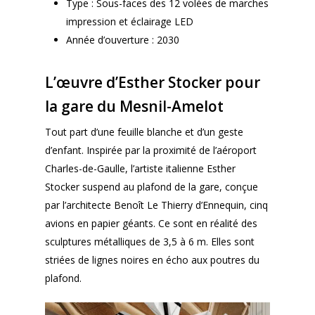
Type : Sous-faces des 12 volées de marches
impression et éclairage LED
Année d’ouverture : 2030
L’œuvre d’Esther Stocker pour
la gare du Mesnil-Amelot
Tout part d’une feuille blanche et d’un geste
d’enfant. Inspirée par la proximité de l’aéroport
Charles-de-Gaulle, l’artiste italienne Esther
Stocker suspend au plafond de la gare, conçue
par l’architecte Benoît Le Thierry d’Ennequin, cinq
avions en papier géants. Ce sont en réalité des
sculptures métalliques de 3,5 à 6 m. Elles sont
striées de lignes noires en écho aux poutres du
plafond.