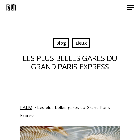
Men
Skip
to
main
content
Blog
Lieux
LES PLUS BELLES GARES DU
GRAND PARIS EXPRESS
PALM
>
Les plus belles gares du Grand Paris
Express