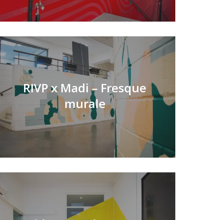
RIVP x Madi – Fresque
murale