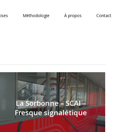
tises
Méthodologie
À propos
Contact
La Sorbonne – SCAI –
Fresque signalétique