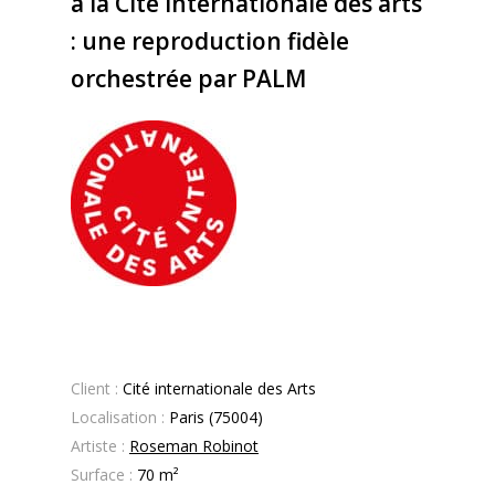
à la Cité internationale des arts
: une reproduction fidèle
orchestrée par PALM
Client :
Cité internationale des Arts
Localisation :
Paris (75004)
Artiste :
Roseman Robinot
Surface :
70 m²