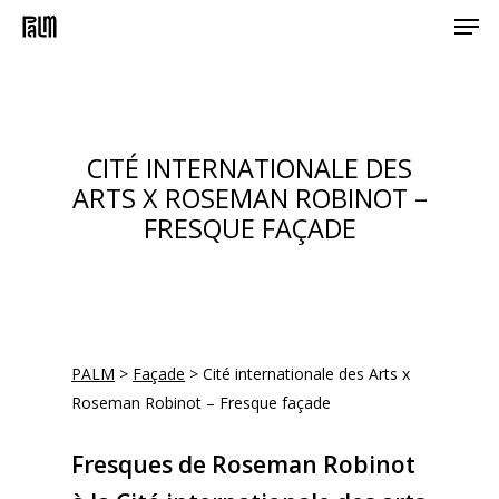
Men
Skip
to
main
content
CITÉ INTERNATIONALE DES
ARTS X ROSEMAN ROBINOT –
FRESQUE FAÇADE
PALM
>
Façade
>
Cité internationale des Arts x
Roseman Robinot – Fresque façade
Fresques de Roseman Robinot