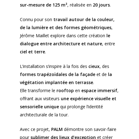
sur-mesure de 125 m²
, réalisée en
20 jours
.
Connu pour son
travail autour de la couleur,
de la lumière et des formes géométriques
,
Jérôme Maillet explore dans cette création
le
dialogue entre architecture et nature
, entre
ciel et terre
.
L’installation s’inspire à la fois des
cieux
, des
formes trapézoïdales de la façade
et de
la
végétation implantée en terrasse
.
Elle transforme le
rooftop
en
espace immersif
,
offrant aux visiteurs
une expérience visuelle et
sensorielle unique
qui prolonge l’identité
architecturale de la tour.
Avec ce projet,
PALM
démontre son savoir-faire
pour
sublimer des lieux d’exception
et créer