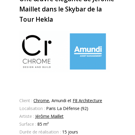
Maillet dans le Skybar de la
Tour Hekla
Client :
Chrome
, Amundi et
F8 Architecture
Localisation :
Paris La Défense (92)
Artiste :
Jérôme Maillet
Surface :
85
m²
Durée de réalisation :
15 jours