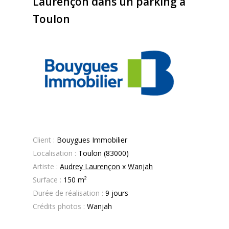
Laurençon dans un parking à
Toulon
Client :
Bouygues Immobilier
Localisation :
Toulon (83000)
Artiste :
Audrey Laurençon
x
Wanjah
Surface :
150 m²
Durée de réalisation :
9 jours
Crédits photos :
Wanjah