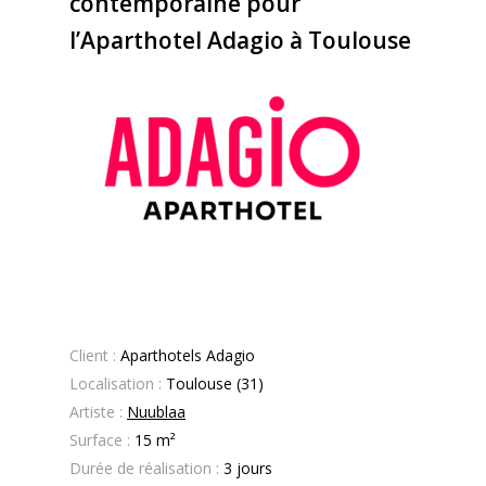
contemporaine pour
l’Aparthotel Adagio à Toulouse
Client :
Aparthotels Adagio
Localisation :
Toulouse (31)
Artiste :
Nuublaa
Surface :
15
m²
Durée de réalisation :
3 jours