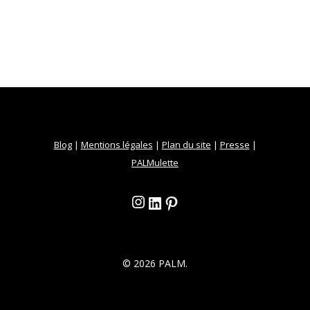
Blog
|
Mentions légales
|
Plan du site
|
Presse
|
PALMulette
Instagram
LinkedIn
Pinterest
© 2026 PALM.