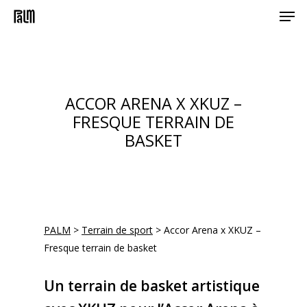
Men
Skip
to
main
content
ACCOR ARENA X XKUZ –
FRESQUE TERRAIN DE
BASKET
PALM
>
Terrain de sport
>
Accor Arena x XKUZ –
Fresque terrain de basket
Un terrain de basket artistique