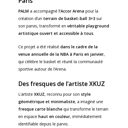
Paris
PALM
a accompagné
l’Accor Arena
pour la
création d’un
terrain de basket-ball 3×3
sur
son parvis, transformé en
véritable playground
artistique ouvert et accessible à tous
.
Ce projet a été réalisé
dans le cadre de la
venue annuelle de la NBA à Paris en janvier
,
qui célèbre le basket et réunit la communauté
sportive autour de l’Arena.
Des fresques de l’artiste XKUZ
L’artiste
XKUZ
, reconnu pour son
style
géométrique et minimaliste
, a imaginé une
fresque carte blanche
qui transforme le terrain
en espace
haut en couleur
, immédiatement
identifiable depuis le parvis.