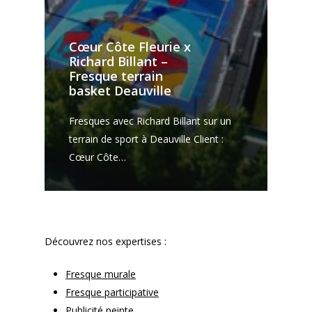
Cœur Côte Fleurie x
Richard Billant –
Fresque terrain
basket Deauville
Fresques avec Richard Billant sur un
terrain de sport à Deauville Client :
Cœur Côte…
Découvrez nos expertises :
Fresque murale
Fresque participative
Publicité peinte