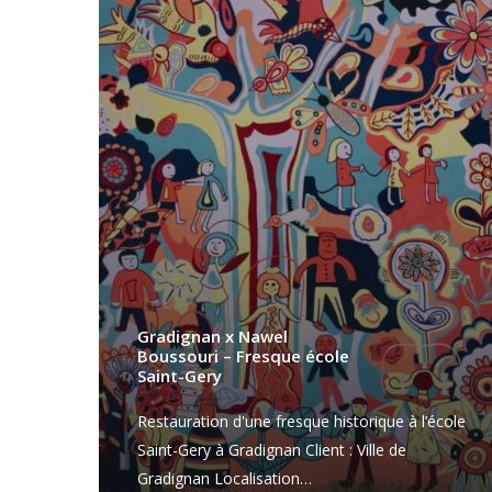
Gradignan x Nawel
Boussouri – Fresque école
Saint-Gery
Restauration d'une fresque historique à l’école
Saint-Gery à Gradignan Client : Ville de
Gradignan Localisation…