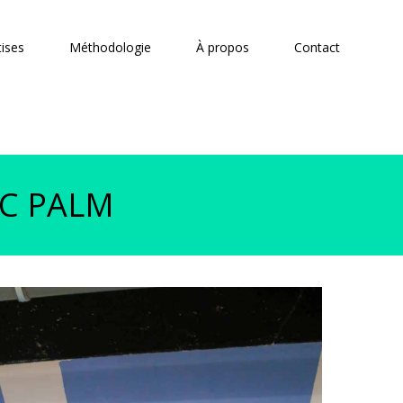
tises
Méthodologie
À propos
Contact
EC PALM