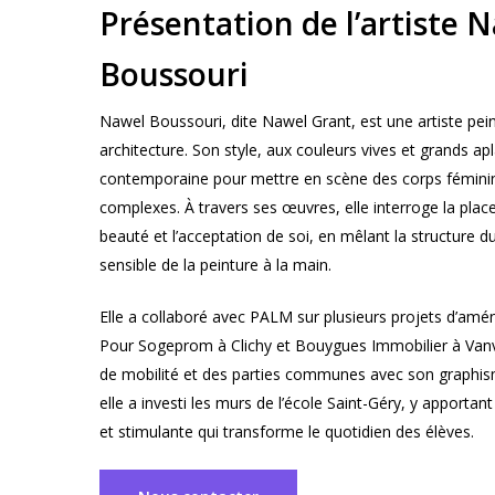
Présentation de l’artiste 
Boussouri
Nawel Boussouri, dite Nawel Grant, est une artiste pei
architecture. Son style, aux couleurs vives et grands aplat
contemporaine pour mettre en scène des corps féminin
complexes. À travers ses œuvres, elle interroge la plac
beauté et l’acceptation de soi, en mêlant la structure d
sensible de la peinture à la main.
Elle a collaboré avec PALM sur plusieurs projets d’amé
Pour Sogeprom à Clichy et Bouygues Immobilier à Vanve
de mobilité et des parties communes avec son graphis
elle a investi les murs de l’école Saint-Géry, y apportan
et stimulante qui transforme le quotidien des élèves.