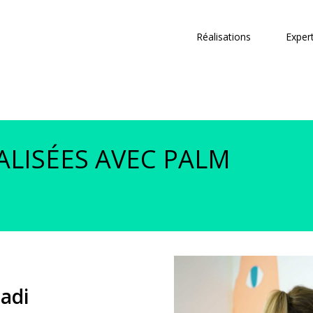
Réalisations
Exper
ALISÉES AVEC PALM
Madi