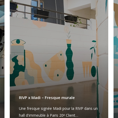
RIVP x Madi – Fresque murale
Une fresque signée Madi pour la RIVP dans un
hall d'immeuble à Paris 20ᵉ Client…