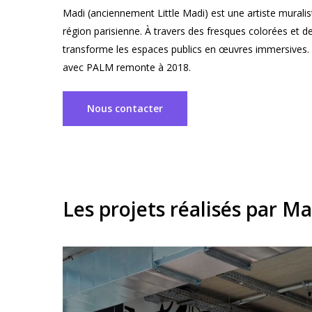
Madi (anciennement Little Madi) est une artiste muralist
région parisienne. À travers des fresques colorées et d
transforme les espaces publics en œuvres immersives. 
avec PALM remonte à 2018.
Nous contacter
Les projets réalisés par M