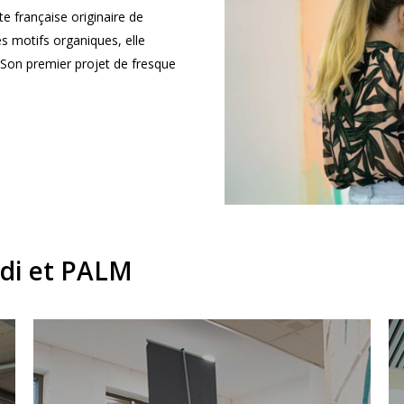
e française originaire de
es motifs organiques, elle
Son premier projet de fresque
adi et PALM