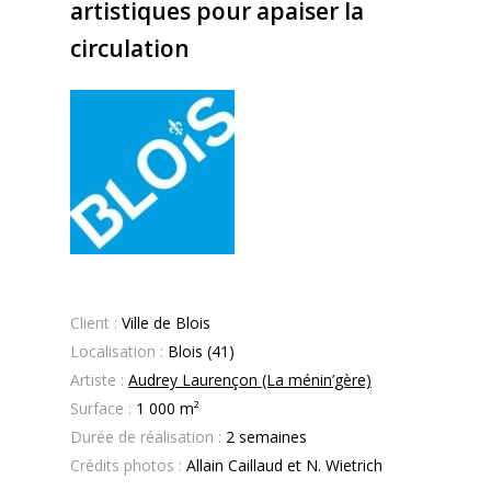
artistiques pour apaiser la
circulation
Client :
Ville de Blois
Localisation :
Blois
(41)
Artiste :
Audrey Laurençon (La ménin’gère)
Surface :
1 000 m²
Durée de réalisation :
2 semaines
Crédits photos :
Allain Caillaud et N. Wietrich