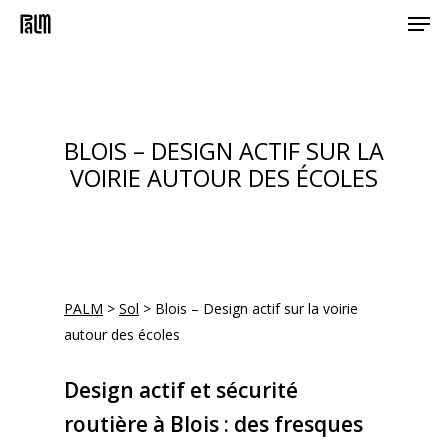
Men
Skip
to
main
content
BLOIS – DESIGN ACTIF SUR LA
VOIRIE AUTOUR DES ÉCOLES
PALM
>
Sol
>
Blois – Design actif sur la voirie
autour des écoles
Design actif et sécurité
routière à Blois : des fresques